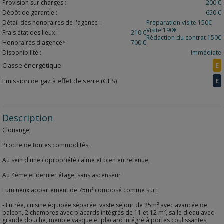
Provision sur charges :
200 €
Dépôt de garantie :
650 €
Détail des honoraires de l'agence :
Préparation visite 150€
Visite 190€
Frais état des lieux :
210 €
Rédaction du contrat 150€
Honoraires d'agence*
700 €
Disponibilité :
Immédiate
Classe énergétique
E
Emission de gaz à effet de serre (GES)
E
Description
Clouange,
Proche de toutes commodités,
Au sein d'une copropriété calme et bien entretenue,
Au 4ème et dernier étage, sans ascenseur
Lumineux appartement de 75m² composé comme suit:
- Entrée, cuisine équipée séparée, vaste séjour de 25m² avec avancée de
balcon, 2 chambres avec placards intégrés de 11 et 12 m², salle d'eau avec
grande douche, meuble vasque et placard intégré à portes coulissantes,