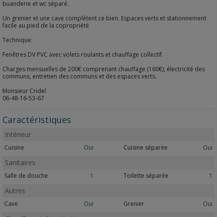
buanderie et wc séparé.
Un grenier et une cave complètent ce bien. Espaces verts et stationnement
facile au pied de la copropriété
Technique:
Fenêtres DV PVC avec volets roulants et chauffage collectif.
Charges mensuelles de 200€ comprenant chauffage (160€), électricité des
communs, entretien des communs et des espaces verts.
Monsieur Cridel
06-48-16-53-67
Caractéristiques
Intérieur
Cuisine
Oui
Cuisine séparée
Oui
Sanitaires
Salle de douche
1
Toilette séparée
1
Autres
Cave
Oui
Grenier
Oui