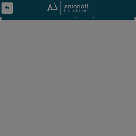
L'offre 8306185 n'existe pas ou n'est plus en ligne