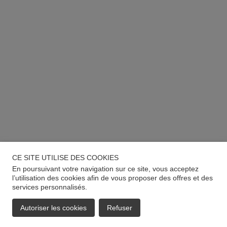
CE SITE UTILISE DES COOKIES
En poursuivant votre navigation sur ce site, vous acceptez
l’utilisation des cookies afin de vous proposer des offres et des
services personnalisés.
Autoriser les cookies
Refuser
EMAIL
APPELER