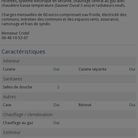
récentes, système électrique en sécurité, chauffage central au gaz avec
chaudière basse température (Saunier Duval 3 ans) et radiateurs neufs.
Charges mensuelles de 60 euros comprenant eau froide, électricité des
communs, entretien des communs et des espaces verts, assurance,
ramonage et frais de syndic.
Monsieur Cridel
06-48-16-53-67
Caractéristiques
Intérieur
Cuisine
Oui
Cuisine séparée
Oui
Sanitaires
Salles de douche
2
Autres
Cave
Oui
Rénové
Oui
Chauffage / climatisation
Chauffage au gaz
Oui
Extérieur