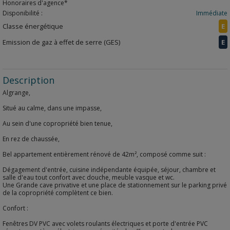
Honoraires d'agence*
Disponibilité :
Immédiate
Classe énergétique
E
Emission de gaz à effet de serre (GES)
E
Description
Algrange,
Situé au calme, dans une impasse,
Au sein d'une copropriété bien tenue,
En rez de chaussée,
Bel appartement entièrement rénové de 42m², composé comme suit :
Dégagement d'entrée, cuisine indépendante équipée, séjour, chambre et
salle d'eau tout confort avec douche, meuble vasque et wc.
Une Grande cave privative et une place de stationnement sur le parking privé
de la copropriété complètent ce bien.
Confort :
Fenêtres DV PVC avec volets roulants électriques et porte d'entrée PVC