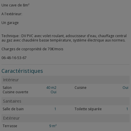
Une cave de 8m²
A l'extérieur:
Un garage
Technique : DV PVC avec volet roulant, adoucisseur d'eau, chauffage central
au gaz avec chaudière basse température, système électrique aux normes.
Charges de copropriété de 70€/mois
06-48-16-53-67
Caractéristiques
Intérieur
Salon
40 m2
Cuisine
Oui
Cuisine ouverte
Oui
Sanitaires
Salle de bain
1
Toilette séparée
1
Extérieur
Terrasse
9 m²