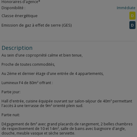
Honoraires d'agence*
Disponibilité :
Immédiate
Classe énergétique
D
Emission de gaz à effet de serre (GES)
D
Description
Au sein d'une copropriété calme et bien tenue,
Proche de toutes commodités,
Au 2ème et dernier étage d'une entrée de 4 appartements,
Lumineux F4 de 80m² offrant :
Partie jour:
Hall d'entrée, cuisine équipée ouvrant sur salon-séjour de 40m² permettant
l'accès à une terrasse de 9m² orienté plein sud.
Partie nuit:
Dégagement de 8m² avec grand placards de rangement, 2 belles chambres
de respectivement de 10 et 14m², salle de bains avec baignoire d'angle,
douche, meuble vasque et sèche serviette.