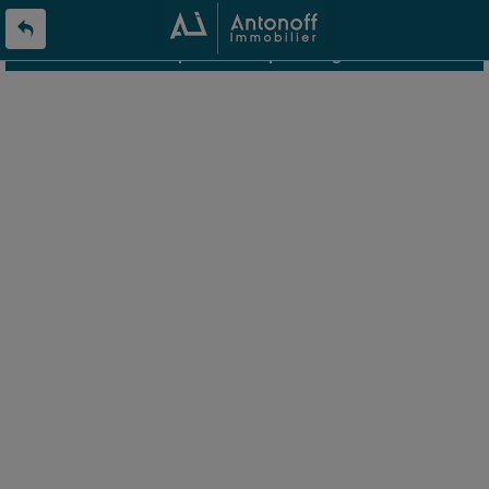
L'offre 8587804 n'existe pas ou n'est plus en ligne