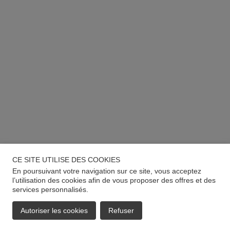
CE SITE UTILISE DES COOKIES
En poursuivant votre navigation sur ce site, vous acceptez
l’utilisation des cookies afin de vous proposer des offres et des
services personnalisés.
Autoriser les cookies
Refuser
EMAIL
APPELER