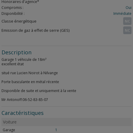
Honoraires d'agence*
Compromis :
Oui
Disponibilité :
Immédiate
Classe énergétique
NC
Emission de gaz à effet de serre (GES)
NC
Description
Garage 1 véhicule de 18m²
excellent état
situé rue Lucien Noirot à Nilvange
Porte basculante en métal récente
Disponible de suite et uniquement à la vente
Mr Antonoff:06-52-83-85-07
Caractéristiques
Voiture
Garage
1