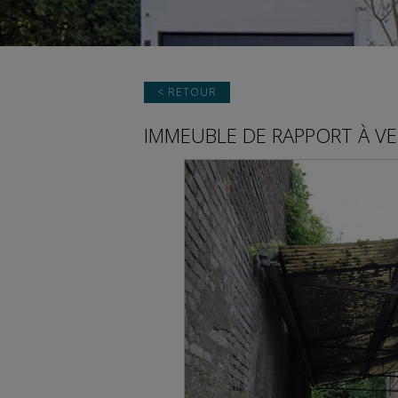
< RETOUR
IMMEUBLE DE RAPPORT
À V