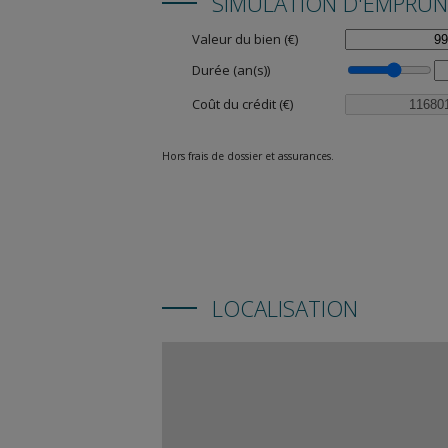
SIMULATION D'EMPRU
Valeur du bien (€)
Durée (an(s))
Coût du crédit (€)
Hors frais de dossier et assurances.
LOCALISATION