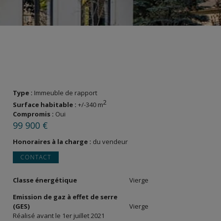
Type :
Immeuble de rapport
2
Surface habitable :
+/-340 m
Compromis :
Oui
99 900 €
Honoraires à la charge :
du vendeur
CONTACT
Classe énergétique
Vierge
Emission de gaz à effet de serre
(GES)
Vierge
Réalisé avant le 1er juillet 2021