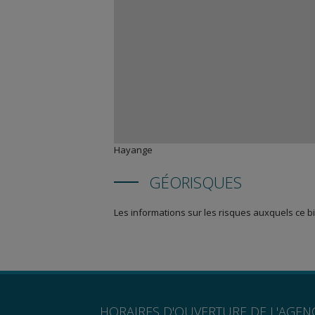
Hayange
GÉORISQUES
Les informations sur les risques auxquels ce bi
HORAIRES D'OUVERTURE DE L'AGEN