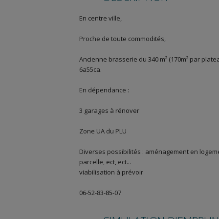
En centre ville,
Proche de toute commodités,
Ancienne brasserie du 340 m² (170m² par plateau
6a55ca.
En dépendance :
3 garages à rénover
Zone UA du PLU
Diverses possibilités : aménagement en logemen
parcelle, ect, ect...
viabilisation à prévoir
06-52-83-85-07