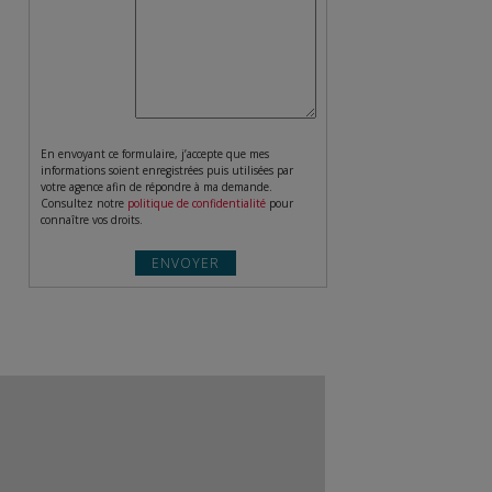
En envoyant ce formulaire, j’accepte que mes
informations soient enregistrées puis utilisées par
votre agence afin de répondre à ma demande.
Consultez notre
politique de confidentialité
pour
connaître vos droits.