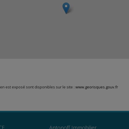
en est exposé sont disponibles sur le site :
www.georisques.gouv.fr
CE
Antonoff Immobilier