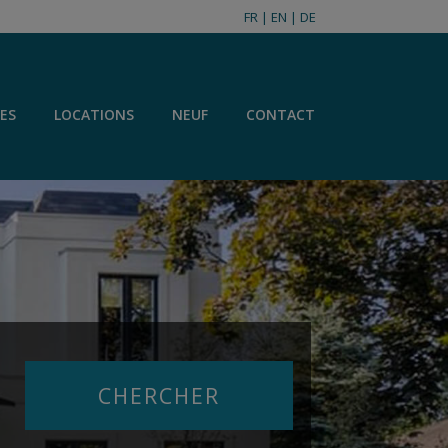
FR
|
EN
|
DE
ES
LOCATIONS
NEUF
CONTACT