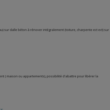
) sur dalle béton à rénover intégralement (toiture, charpente ect ect) sur
t ( maison ou appartements), possibilité d'abattre pour libérer la