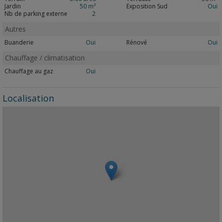
Jardin
50 m²
Exposition Sud
Oui
Nb de parking externe
2
Autres
Buanderie
Oui
Rénové
Oui
Chauffage / climatisation
Chauffage au gaz
Oui
Localisation