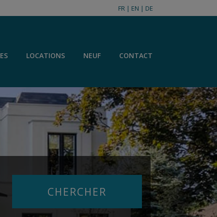
FR
|
EN
|
DE
ES
LOCATIONS
NEUF
CONTACT