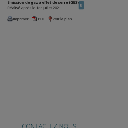
Emission de gaz à effet de serre (GES)
B
Réalisé après le 1er juillet 2021
Imprimer
PDF
Voir le plan
CONTACTEZ-NOUS