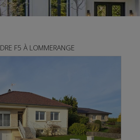
DRE
F5 À
LOMMERANGE