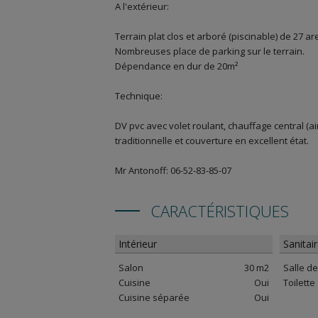
A l'extérieur:
Terrain plat clos et arboré (piscinable) de 27
Nombreuses place de parking sur le terrain.
Dépendance en dur de 20m²
Technique:
DV pvc avec volet roulant, chauffage central (a
traditionnelle et couverture en excellent état.
Mr Antonoff: 06-52-83-85-07
CARACTÉRISTIQUES
Intérieur
Sanitai
Salon
30 m2
Salle d
Cuisine
Oui
Toilett
Cuisine séparée
Oui