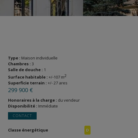
Type :
Maison individuelle
Chambres :
3
Salle de douche :
1
2
Surface habitable :
+/-107 m
Superficie terrain :
+/- 27 ares
299 900 €
Honoraires à la charge :
du vendeur
Disponibilité :
Immédiate
CONTACT
Classe énergétique
D