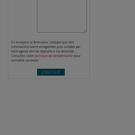
En envoyant ce formulaire, j’accepte que mes
informations soient enregistrées puis utilisées par
votre agence afin de répondre à ma demande.
Consultez notre
politique de confidentialité
pour
connaître vos droits.