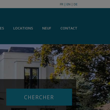
FR
|
EN
|
DE
ES
LOCATIONS
NEUF
CONTACT