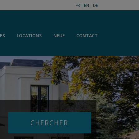
FR
|
EN
|
DE
ES
LOCATIONS
NEUF
CONTACT