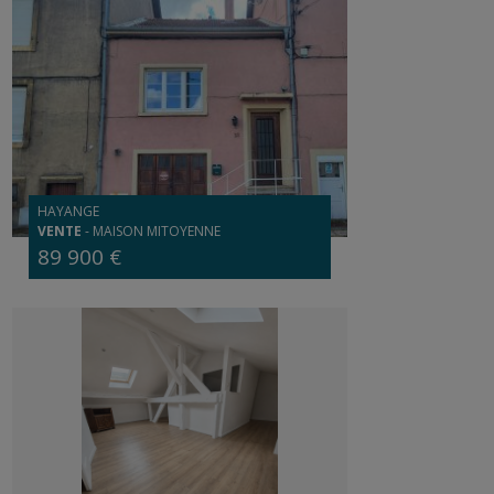
HAYANGE
VENTE
-
MAISON MITOYENNE
89 900 €