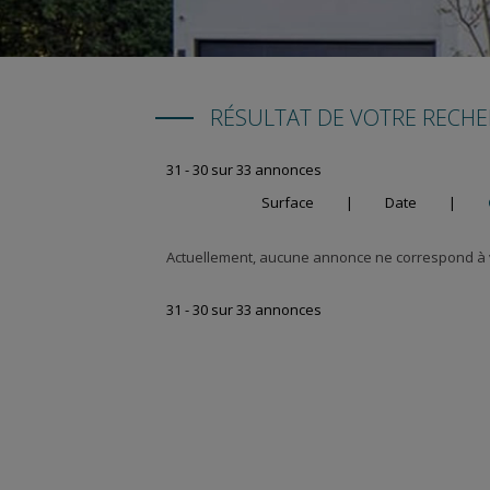
RÉSULTAT DE VOTRE RECH
31 - 30 sur 33 annonces
Surface
|
Date
|
Actuellement, aucune annonce ne correspond à v
31 - 30 sur 33 annonces