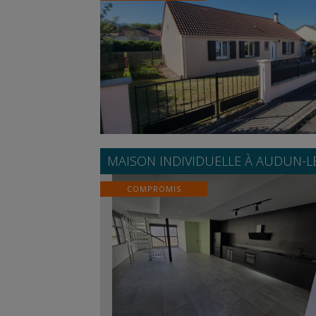
MAISON INDIVIDUELLE À
AUDUN-L
COMPROMIS