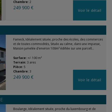
Chambre:
2
249 900 €
Voir le détail
Fameck, Idéalement située, proche des écoles, des commerces
et de toutes commodités, Située au calme, dans une impasse,
Maison jumelée d'environ 100m² édifiée sur une parcell...
Surface:
+/- 100 m²
Terrain:
3 ares
Pièce:
5
Chambre:
3
249 900 €
Voir le détail
E
Boulange, Idéalement située, proche du luxembourg et de