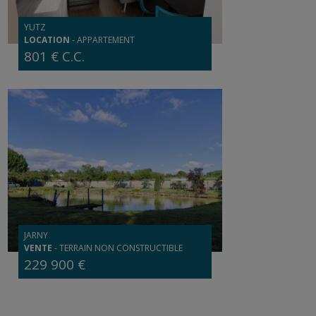
YUTZ
LOCATION
-
APPARTEMENT
801 € C.C.
JARNY
VENTE
-
TERRAIN NON CONSTRUCTIBLE
229 900 €