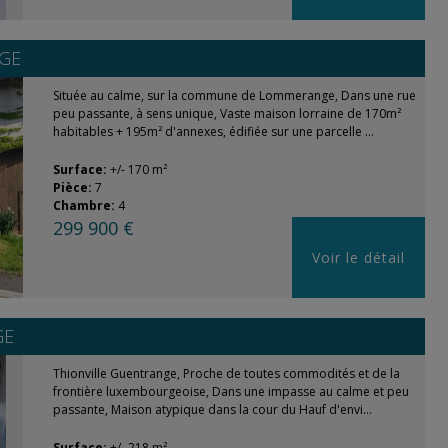
GE
Située au calme, sur la commune de Lommerange, Dans une rue
peu passante, à sens unique, Vaste maison lorraine de 170m²
habitables + 195m² d'annexes, édifiée sur une parcelle ...
Surface:
+/- 170 m²
Pièce:
7
Chambre:
4
299 900 €
Voir le détail
GE
Thionville Guentrange, Proche de toutes commodités et de la
frontière luxembourgeoise, Dans une impasse au calme et peu
passante, Maison atypique dans la cour du Hauf d'envi...
Surface:
+/- 218 m²