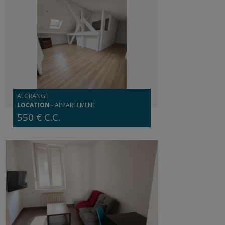
ALGRANGE
LOCATION
-
APPARTEMENT
550 € C.C.