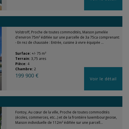
Volstroff, Proche de toutes commodités, Maison jumelée
d'environ 75m² édifiée sur une parcelle de 3a 75ca comprenant:
- En rez de chaussée : Entrée, cuisine à vivre équipée ...
Surface:
+/- 75 m²
Terrain:
3,75 ares
Pièce:
4
Chambre:
2
199 900 €
Voir le détail
Fontoy, Au cœur de la ville, Proche de toutes commodités
(écoles, commerces, etc...) et de la frontière luxembourgeoise,
Maison individuelle de 112m² édifiée sur une parcell...