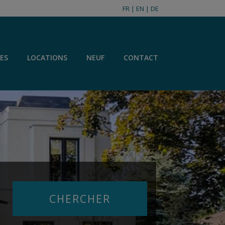
FR
|
EN
|
DE
ES
LOCATIONS
NEUF
CONTACT