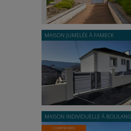
MAISON JUMELÉE À
FAMECK
MAISON INDIVIDUELLE À
BOULANG
COMPROMIS