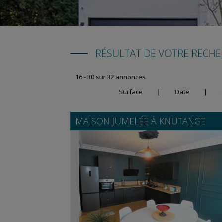
RÉSULTAT DE VOTRE RECH
16 - 30 sur 32 annonces
Surface
|
Date
|
MAISON JUMELÉE À
KNUTANGE