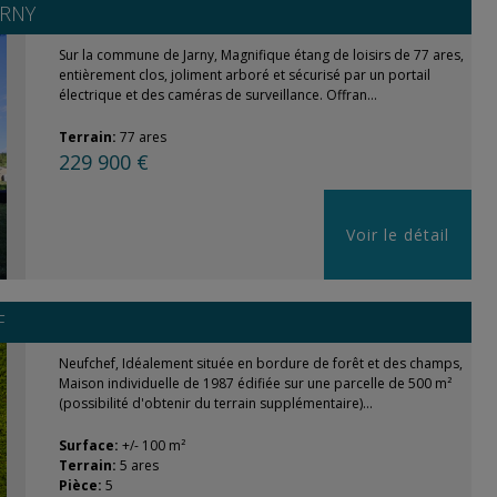
ARNY
Sur la commune de Jarny, Magnifique étang de loisirs de 77 ares,
entièrement clos, joliment arboré et sécurisé par un portail
électrique et des caméras de surveillance. Offran...
Terrain:
77 ares
229 900 €
Voir le détail
F
Neufchef, Idéalement située en bordure de forêt et des champs,
Maison individuelle de 1987 édifiée sur une parcelle de 500 m²
(possibilité d'obtenir du terrain supplémentaire)...
Surface:
+/- 100 m²
Terrain:
5 ares
Pièce:
5