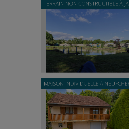
TERRAIN NON CONSTRUCTIBLE À
J
MAISON INDIVIDUELLE À
NEUFCHE