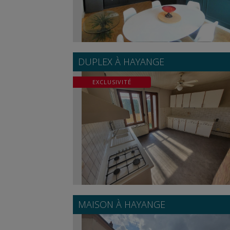
DUPLEX À
HAYANGE
EXCLUSIVITÉ
MAISON À
HAYANGE