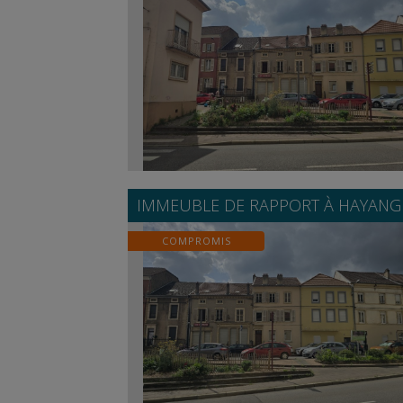
IMMEUBLE DE RAPPORT À
HAYANG
COMPROMIS