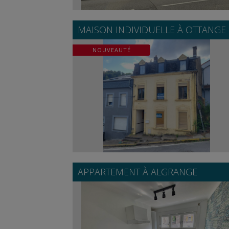
MAISON INDIVIDUELLE À
OTTANGE
NOUVEAUTÉ
APPARTEMENT À
ALGRANGE