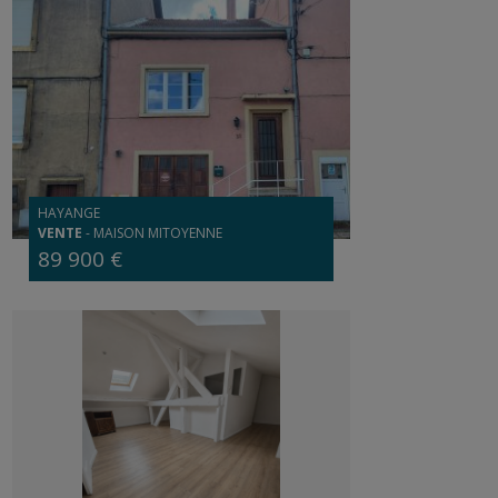
HAYANGE
VENTE
-
MAISON MITOYENNE
89 900 €