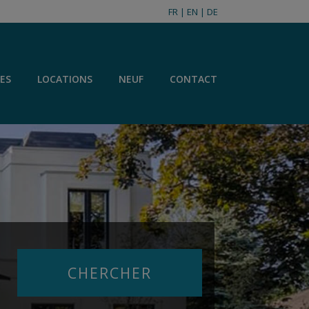
FR
|
EN
|
DE
ES
LOCATIONS
NEUF
CONTACT