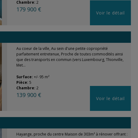
Chambre:
2
179 900 €
Voir le détail
Au coeur de la ville, Au sein d'une petite copropriété
parfaitement entretenue, Proche de toutes commodités ainsi
que des transports en commun (vers Luxembourg, Thionville,
Met...
Surface:
+/- 95 m²
Pièce:
5
Chambre:
2
139 900 €
Voir le détail
Hayange, proche du centre Maison de 303m² à rénover offrant :