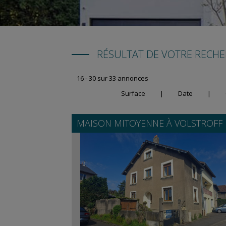
RÉSULTAT DE VOTRE RECH
16 - 30 sur 33 annonces
Surface
|
Date
|
MAISON MITOYENNE À
VOLSTROFF