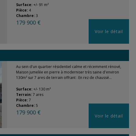
Surface:
+/- 91 m²
Pièce:
4
Chambre:
3
179 900 €
Voir le détail
Au sein d'un quartier résidentiel calme et récemment rénové,
Maison jumelée en pierre à moderniser très saine d'environ
130m² sur 7 ares de terrain offrant : En rez de chaussé...
Surface:
+/- 130 m²
Terrain:
7 ares
Pièce:
7
Chambre:
5
179 900 €
Voir le détail