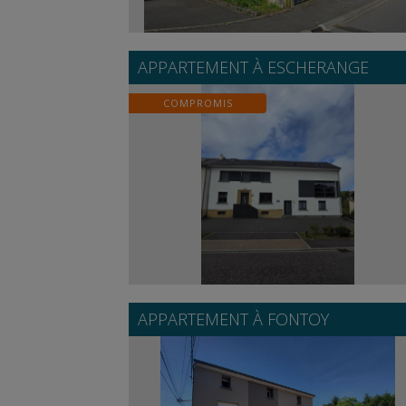
APPARTEMENT À
ESCHERANGE
COMPROMIS
APPARTEMENT À
FONTOY