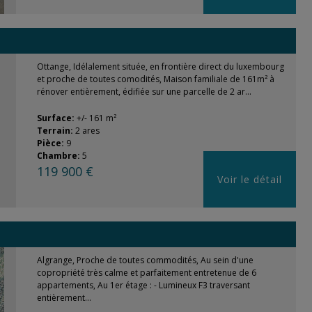
Ottange, Idélalement située, en frontière direct du luxembourg
et proche de toutes comodités, Maison familiale de 161m² à
rénover entièrement, édifiée sur une parcelle de 2 ar...
Surface:
+/- 161 m²
Terrain:
2 ares
Pièce:
9
Chambre:
5
119 900 €
Voir le détail
Algrange, Proche de toutes commodités, Au sein d'une
copropriété très calme et parfaitement entretenue de 6
appartements, Au 1er étage : - Lumineux F3 traversant
entièrement...