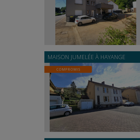
MAISON JUMELÉE À
HAYANGE
COMPROMIS