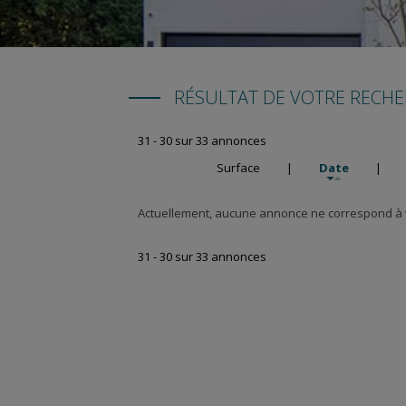
RÉSULTAT DE VOTRE RECH
31 - 30 sur 33 annonces
Surface
|
Date
|
Actuellement, aucune annonce ne correspond à v
31 - 30 sur 33 annonces