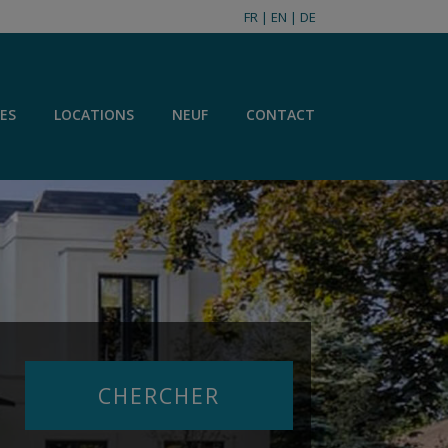
FR
|
EN
|
DE
ES
LOCATIONS
NEUF
CONTACT