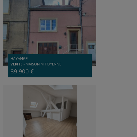
HAYANGE
VENTE
-
MAISON MITOYENNE
89 900 €