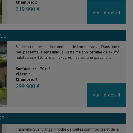
Chambre:
2
319 900 €
Voir le détail
GE
Située au calme, sur la commune de Lommerange, Dans une rue
peu passante, à sens unique, Vaste maison lorraine de 170m²
habitables + 195m² d'annexes, édifiée sur une parcelle ...
Surface:
+/- 170 m²
Pièce:
7
Chambre:
4
299 900 €
Voir le détail
GE
Thionville Guentrange, Proche de toutes commodités et de la