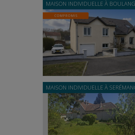
MAISON INDIVIDUELLE À
BOULANG
COMPROMIS
MAISON INDIVIDUELLE À
SERÉMAN