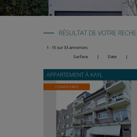
RÉSULTAT DE VOTRE RECH
1 - 15 sur 33 annonces
Surface
|
Date
|
APPARTEMENT À
KAYL
COMPROMIS