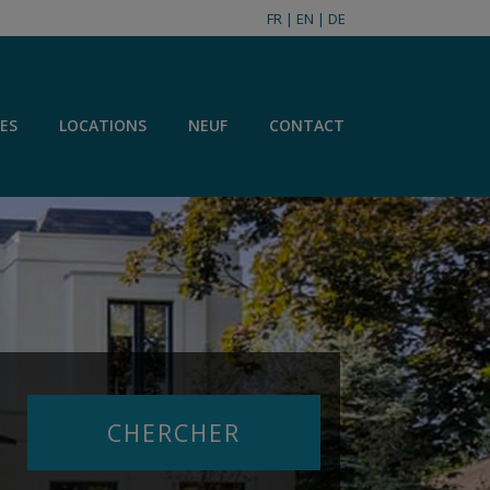
FR
|
EN
|
DE
ES
LOCATIONS
NEUF
CONTACT