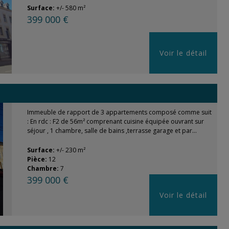
Surface:
+/- 580 m²
399 000 €
Voir le détail
Immeuble de rapport de 3 appartements composé comme suit
: En rdc : F2 de 56m² comprenant cuisine équipée ouvrant sur
séjour , 1 chambre, salle de bains ,terrasse garage et par...
Surface:
+/- 230 m²
Pièce:
12
Chambre:
7
399 000 €
Voir le détail