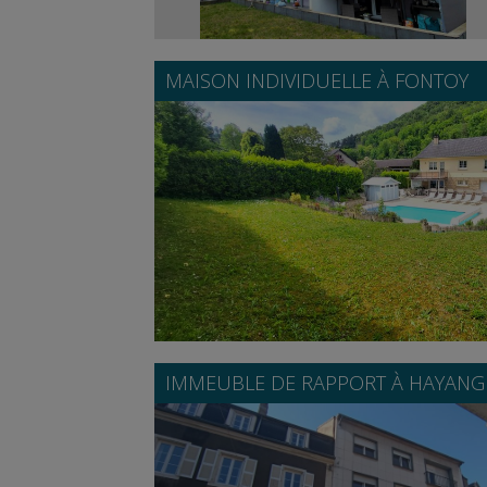
MAISON INDIVIDUELLE À
FONTOY
IMMEUBLE DE RAPPORT À
HAYANG