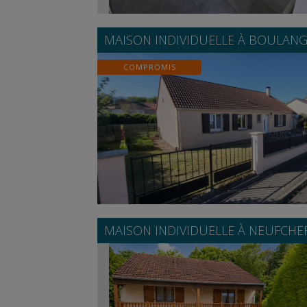
MAISON INDIVIDUELLE À
BOULANG
COMPROMIS
MAISON INDIVIDUELLE À
NEUFCHE