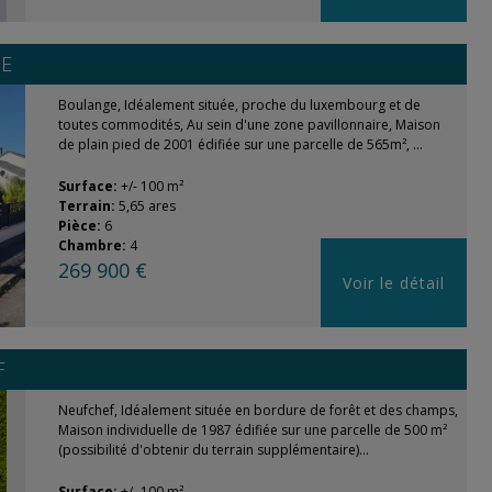
E
Boulange, Idéalement située, proche du luxembourg et de
toutes commodités, Au sein d'une zone pavillonnaire, Maison
de plain pied de 2001 édifiée sur une parcelle de 565m², ...
Surface:
+/- 100 m²
Terrain:
5,65 ares
Pièce:
6
Chambre:
4
269 900 €
Voir le détail
F
Neufchef, Idéalement située en bordure de forêt et des champs,
Maison individuelle de 1987 édifiée sur une parcelle de 500 m²
(possibilité d'obtenir du terrain supplémentaire)...
Surface:
+/- 100 m²