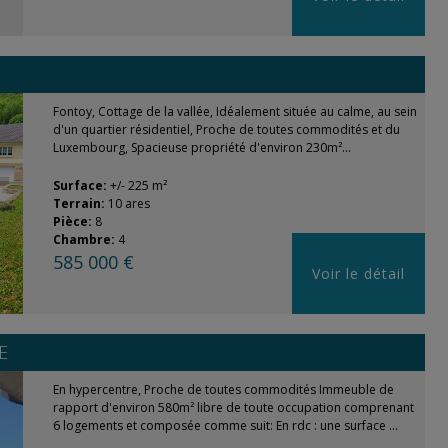
Fontoy, Cottage de la vallée, Idéalement située au calme, au sein
d'un quartier résidentiel, Proche de toutes commodités et du
Luxembourg, Spacieuse propriété d'environ 230m²...
Surface:
+/- 225 m²
Terrain:
10 ares
Pièce:
8
Chambre:
4
585 000 €
Voir le détail
E
En hypercentre, Proche de toutes commodités Immeuble de
rapport d'environ 580m² libre de toute occupation comprenant
6 logements et composée comme suit: En rdc : une surface ...