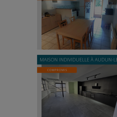
MAISON INDIVIDUELLE À
AUDUN-L
COMPROMIS